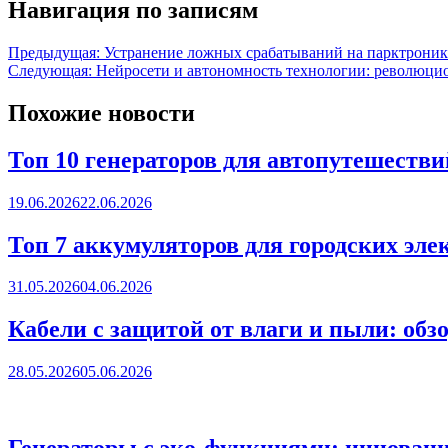
Навигация по записям
Предыдущая:
Устранение ложных срабатываний на парктроник
Следующая:
Нейросети и автономность технологии: революци
Похожие новости
Топ 10 генераторов для автопутешествий
19.06.2026
22.06.2026
Топ 7 аккумуляторов для городских эле
31.05.2026
04.06.2026
Кабели с защитой от влаги и пыли: обз
28.05.2026
05.06.2026