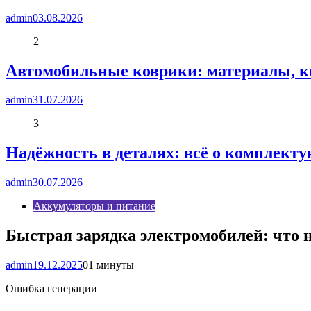
admin
03.08.2026
2
Автомобильные коврики: материалы, к
admin
31.07.2026
3
Надёжность в деталях: всё о комплект
admin
30.07.2026
Аккумуляторы и питание
Быстрая зарядка электромобилей: что 
admin
19.12.2025
0
1 минуты
Ошибка генерации