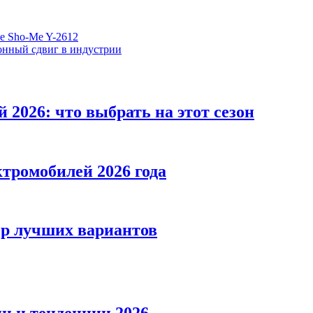
е Sho-Me Y-2612
онный сдвиг в индустрии
 2026: что выбрать на этот сезон
ктромобилей 2026 года
ор лучших вариантов